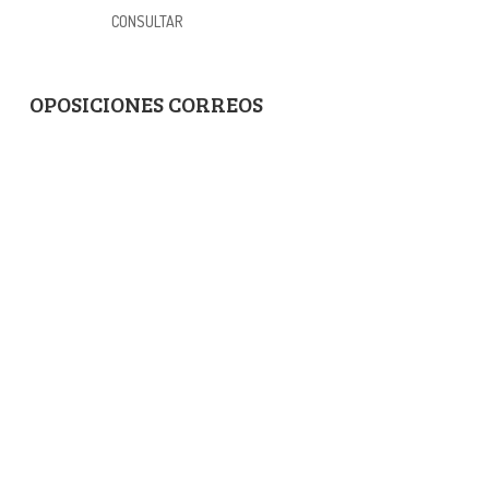
CONSULTAR
OPOSICIONES CORREOS
CURSO NO INICIADO