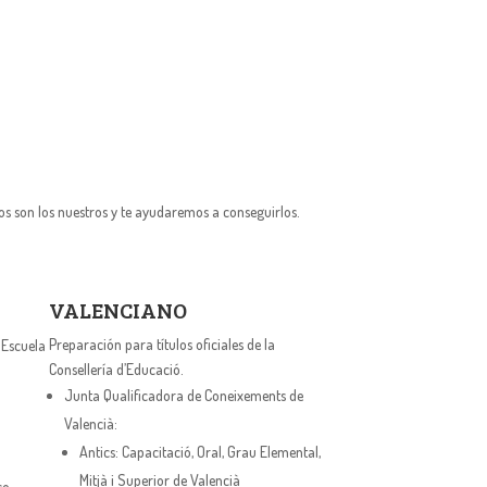
os son los nuestros y te ayudaremos a conseguirlos.
VALENCIANO
Preparación para títulos oficiales de la
 Escuela
Consellería d’Educació.
Junta Qualificadora de Coneixements de
Valencià:
Antics: Capacitació, Oral, Grau Elemental,
Mitjà i Superior de Valencià
co