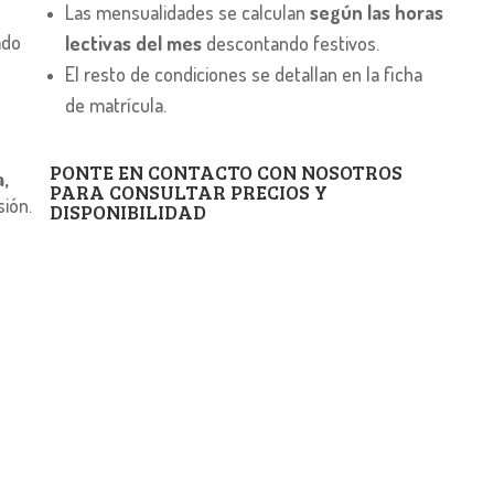
Las mensualidades se calculan
según las horas
ado
lectivas del mes
descontando festivos.
El resto de condiciones se detallan en la ficha
de matrícula.
PONTE EN CONTACTO CON NOSOTROS
,
PARA CONSULTAR PRECIOS Y
sión.
DISPONIBILIDAD
CONTACTO