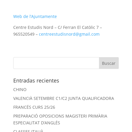
Web de l’Ajuntamente
Centre Estudis Nord – C/ Ferran El Catòlic 7 –
965520549 –
centreestudisnord@gmail.com
Entradas recientes
CHINO
VALENCIÀ SETEMBRE C1/C2 JUNTA QUALIFICADORA
FRANCÉS CURS 25/26
PREPARACIÓ OPOSICIONS MAGISTERI PRIMÀRIA
ESPECIALITAT D’ANGLÉS
CLASSES ITALIÀ