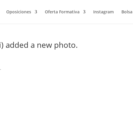
Oposiciones
Oferta Formativa
Instagram
Bolsa
i) added a new photo.
.