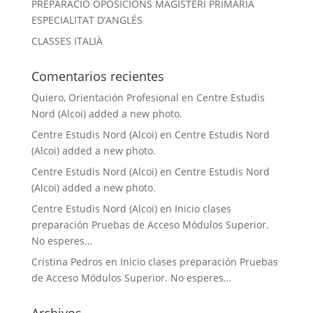
PREPARACIÓ OPOSICIONS MAGISTERI PRIMÀRIA
ESPECIALITAT D’ANGLÉS
CLASSES ITALIÀ
Comentarios recientes
Quiero, Orientación Profesional
en
Centre Estudis
Nord (Alcoi) added a new photo.
Centre Estudis Nord (Alcoi)
en
Centre Estudis Nord
(Alcoi) added a new photo.
Centre Estudis Nord (Alcoi)
en
Centre Estudis Nord
(Alcoi) added a new photo.
Centre Estudis Nord (Alcoi)
en
Inicio clases
preparación Pruebas de Acceso Módulos Superior.
No esperes…
Cristina Pedros
en
Inicio clases preparación Pruebas
de Acceso Módulos Superior. No esperes…