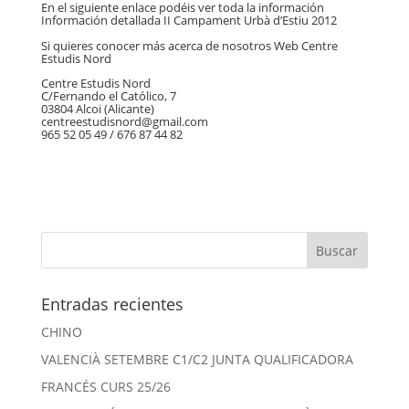
En el siguiente enlace podéis ver toda la información
Información detallada II Campament Urbà d’Estiu 2012
Si quieres conocer más acerca de nosotros
Web Centre
Estudis Nord
Centre Estudis Nord
C/Fernando el Católico, 7
03804 Alcoi (Alicante)
centreestudisnord@gmail.com
965 52 05 49 / 676 87 44 82
Entradas recientes
CHINO
VALENCIÀ SETEMBRE C1/C2 JUNTA QUALIFICADORA
FRANCÉS CURS 25/26