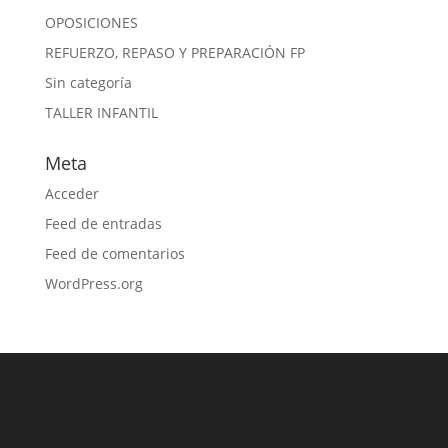
OPOSICIONES
REFUERZO, REPASO Y PREPARACIÓN FP
Sin categoría
TALLER INFANTIL
Meta
Acceder
Feed de entradas
Feed de comentarios
WordPress.org