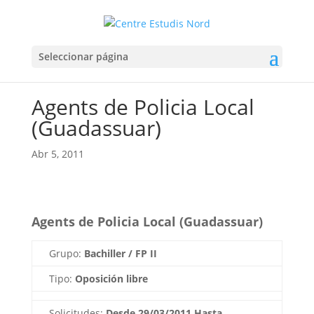
Seleccionar página
Agents de Policia Local
(Guadassuar)
Abr 5, 2011
Agents de Policia Local (Guadassuar)
Grupo:
Bachiller / FP II
Tipo:
Oposición libre
Solicitudes:
Desde
29/03/2011
Hasta