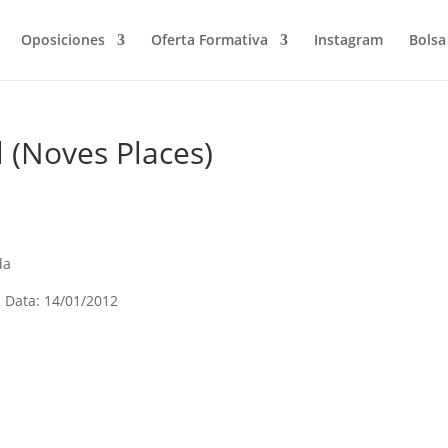
Oposiciones
Oferta Formativa
Instagram
Bolsa
l (Noves Places)
da
12 Data: 14/01/2012