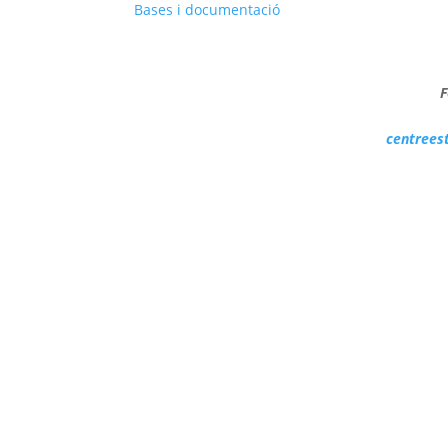
Bases i documentació
F
centrees