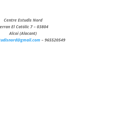
Centre Estudis Nord
erran El Católic 7 – 03804
Alcoi (Alacant)
tudisnord@gmail.com
– 965520549