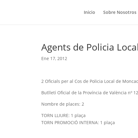
Inicio
Sobre Nosotros
Agents de Policia Loca
Ene 17, 2012
2 Oficials per al Cos de Policia Local de Monca
Butlletí Oficial de la Província de València nº 
Nombre de places: 2
TORN LLIURE: 1 plaça
TORN PROMOCIÓ INTERNA: 1 plaça