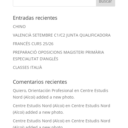
Entradas recientes
CHINO
VALENCIÀ SETEMBRE C1/C2 JUNTA QUALIFICADORA
FRANCÉS CURS 25/26
PREPARACIÓ OPOSICIONS MAGISTERI PRIMÀRIA
ESPECIALITAT D’ANGLÉS
CLASSES ITALIÀ
Comentarios recientes
Quiero, Orientación Profesional
en
Centre Estudis
Nord (Alcoi) added a new photo.
Centre Estudis Nord (Alcoi)
en
Centre Estudis Nord
(Alcoi) added a new photo.
Centre Estudis Nord (Alcoi)
en
Centre Estudis Nord
(Alcoi) added a new photo.