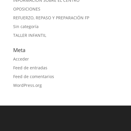
INFORMACIÓN SOBRE EL CENTRO
OPOSICIONES
REFUERZO, REPASO Y PREPARACIÓN FP
Sin categoría
TALLER INFANTIL
Meta
Acceder
Feed de entradas
Feed de comentarios
WordPress.org