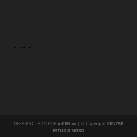
· ·
· ·
DESARROLLADO POR
inCEN.es
| © Copyright
CENTRE
ESTUDIS NORD