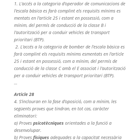
1. L’accés a la categoria d’operador de comunicacions de
l’escala bàsica es farà complint els requisits mínims es
mentats en l’article 25 i estant en possessió, com a
mínim, del permís de conducció de la classe B i
l’autorització per a conduir vehicles de transport
prioritari (BTP).
2. L’accés a la categoria de bomber de l’escala bàsica es
farà complint els requisits mínims esmentats en l’article
25 i estant en possessió, com a mínim, del permís de
conducció de la classe C amb el E associat i l’autorització
per a conduir vehicles de transport prioritari (BTP).
…
Article 28
4. S’inclouran en la fase d’oposició, com a mínim, les
següents proves que tindran, en tot cas, caràcter
eliminatori:
a) Proves
psicotècniques
orientades a la funció a
desenvolupar.
b) Proves
físiques
adequades a la capacitat necessària