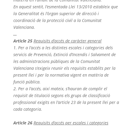
En aquest sentit, l’esmentada Llei 13/2010 estableix que
la Generalitat és l’òrgan superior de direcció i
coordinació de la protecció civil a la Comunitat
Valenciana.
…
Article 25
Requisits d’accés de caràcter general
1. Per a l’accés a les distintes escales i categories dels
servicis de Prevenció, Extinció d’Incendis i Salvament de
les administracions públiques de la Comunitat
Valenciana s’exigeix reunir els requisits establits per la
present llei i per la normativa vigent en matèria de
funció pública.
2. Per a l’accés, així mateix, s’hauran de complir el
requisit de titulació segons els grups de classificació
professional exigits en l’article 23 de la present llei per a
cada categoria.
Article 26
Requisits d’accés per escales i categories