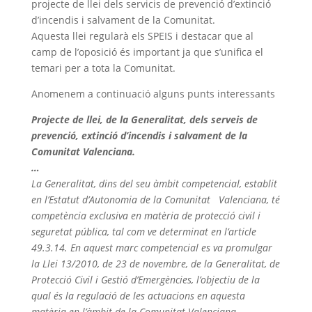
projecte de llei dels servicis de prevenció d’extinció
d’incendis i salvament de la Comunitat.
Aquesta llei regularà els SPEIS i destacar que al
camp de l’oposició és important ja que s’unifica el
temari per a tota la Comunitat.
Anomenem a continuació alguns punts interessants
Projecte de llei, de la Generalitat, dels serveis de
prevenció, extinció d’incendis i salvament de la
Comunitat Valenciana.
…
La Generalitat, dins del seu àmbit competencial, establit
en l’Estatut d’Autonomia de la Comunitat Valenciana, té
competència exclusiva en matèria de protecció civil i
seguretat pública, tal com ve determinat en l’article
49.3.14. En aquest marc competencial es va promulgar
la Llei 13/2010, de 23 de novembre, de la Generalitat, de
Protecció Civil i Gestió d’Emergències, l’objectiu de la
qual és la regulació de les actuacions en aquesta
matèria en l’àmbit de la Comunitat Valenciana.