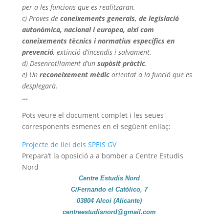
per a les funcions que es realitzaran.
c) Proves de
coneixements generals, de legislació
autonòmica, nacional i europea, així com
coneixements tècnics i normatius específics en
prevenció
, extinció d’incendis i salvament.
d) Desenrotllament d’un
supòsit pràctic
.
e) Un
reconeixement mèdic
orientat a la funció que es
desplegarà.
…
Pots veure el document complet i les seues
corresponents esmenes en el següent enllaç:
Projecte de llei dels SPEIS GV
Prepara’t la oposició a a bomber a Centre Estudis
Nord
Centre Estudis Nord
C/Fernando el
Católico
, 7
03804 Alcoi (Alicante)
centreestudisnord@gmail.com