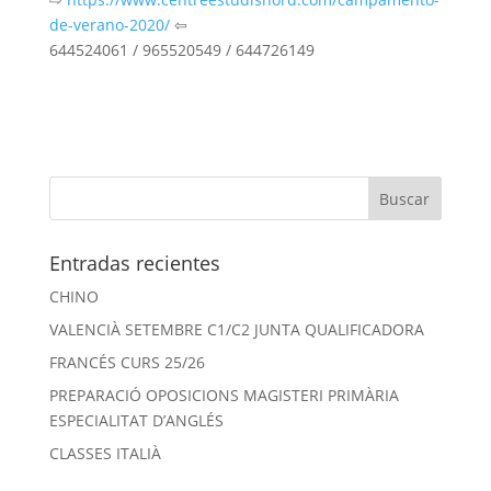
de-verano-2020/
⇦
644524061 / 965520549 / 644726149
Entradas recientes
CHINO
VALENCIÀ SETEMBRE C1/C2 JUNTA QUALIFICADORA
FRANCÉS CURS 25/26
PREPARACIÓ OPOSICIONS MAGISTERI PRIMÀRIA
ESPECIALITAT D’ANGLÉS
CLASSES ITALIÀ