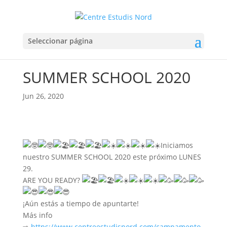
Seleccionar página
SUMMER SCHOOL 2020
Jun 26, 2020
Iniciamos
nuestro SUMMER SCHOOL 2020 este próximo LUNES
29.
ARE YOU READY?
¡Aún estás a tiempo de apuntarte!
Más info
⇨
https://www.centreestudisnord.com/campamento-