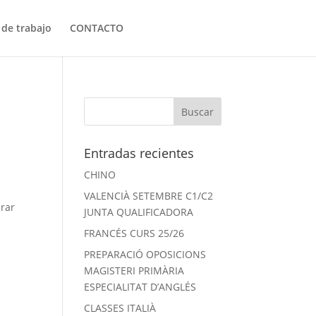
 de trabajo
CONTACTO
Entradas recientes
CHINO
VALENCIÀ SETEMBRE C1/C2
arar
JUNTA QUALIFICADORA
FRANCÉS CURS 25/26
PREPARACIÓ OPOSICIONS
MAGISTERI PRIMÀRIA
ESPECIALITAT D’ANGLÉS
CLASSES ITALIÀ