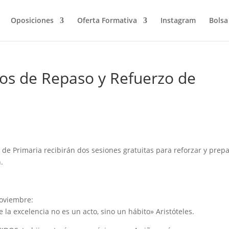
Oposiciones
Oferta Formativa
Instagram
Bolsa
os de Repaso y Refuerzo de
e Primaria recibirán dos sesiones gratuitas para reforzar y prep
.
.
oviembre:
a excelencia no es un acto, sino un hábito» Aristóteles.