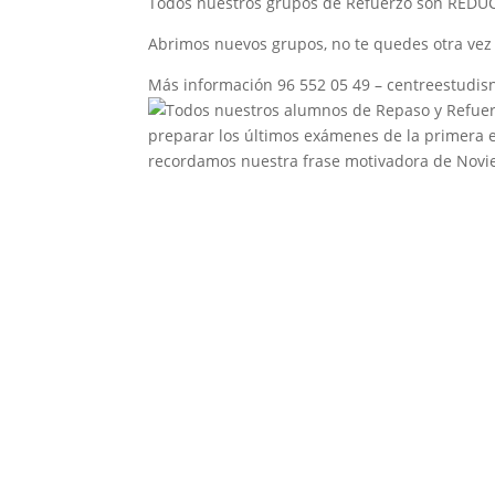
Todos nuestros grupos de Refuerzo son REDUC
Abrimos nuevos grupos, no te quedes otra vez 
Más información 96 552 05 49 – centreestudi